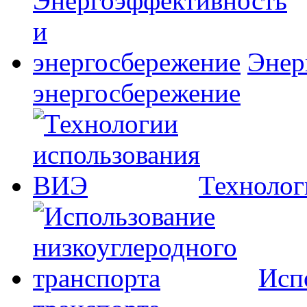
Энер
энергосбережение
Технолог
Исп