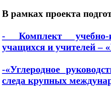
В рамках проекта подго
- Комплект учебно-
учащихся и учителей – 
-«Углеродное руководс
следа крупных междуна