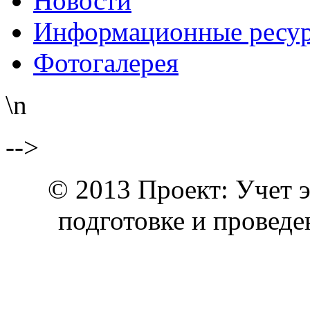
Новости
Информационные ресу
Фотогалерея
\n
-->
© 2013 Проект: Учет 
подготовке и провед